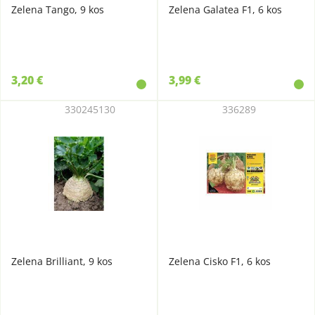
Zelena Tango, 9 kos
Zelena Galatea F1, 6 kos
3,20 €
3,99 €
330245130
336289
Zelena Brilliant, 9 kos
Zelena Cisko F1, 6 kos