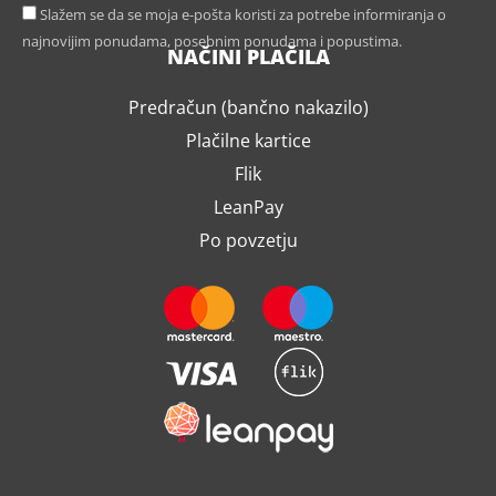
Slažem se da se moja e-pošta koristi za potrebe informiranja o
najnovijim ponudama, posebnim ponudama i popustima.
NAČINI PLAČILA
Predračun (bančno nakazilo)
Plačilne kartice
Flik
LeanPay
Po povzetju