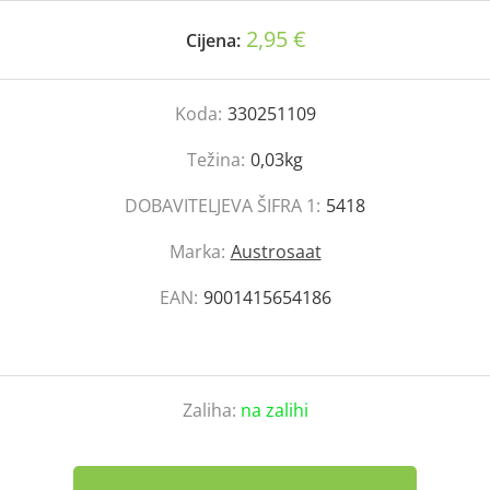
2,95 €
Cijena:
Koda:
330251109
Težina:
0,03kg
DOBAVITELJEVA ŠIFRA 1:
5418
Marka:
Austrosaat
EAN:
9001415654186
Zaliha:
na zalihi