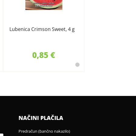
Lubenica Crimson Sweet, 4 g
0,85 €
NAČINI PLAČILA
Predračun (bančno nakazilo)