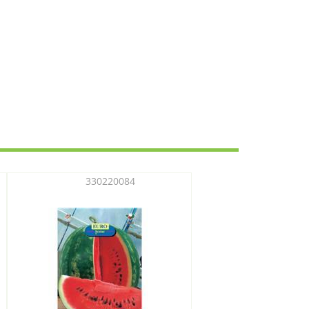
330220084