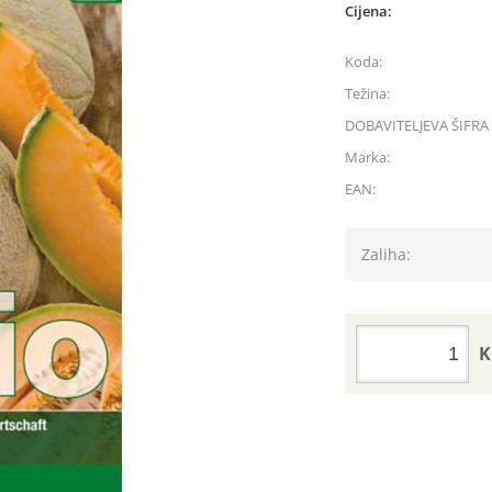
Cijena:
Koda:
Težina:
DOBAVITELJEVA ŠIFRA 
Marka:
EAN:
Zaliha:
K