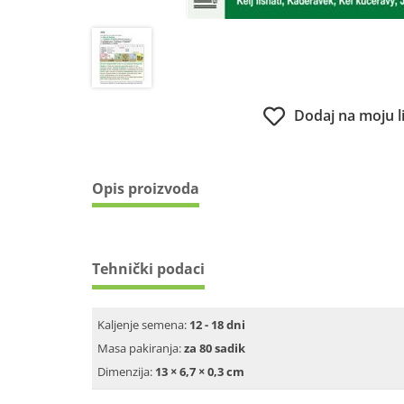
Dodaj na moju l
Opis proizvoda
Tehnički podaci
Kaljenje semena:
12 - 18 dni
Masa pakiranja:
za 80 sadik
Dimenzija:
13 × 6,7 × 0,3 cm