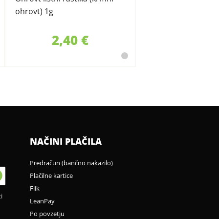
ohrovt) 1g
2,40 €
NAČINI PLAČILA
Predračun (bančno nakazilo)
Plačilne kartice
Flik
i
LeanPay
Po povzetju