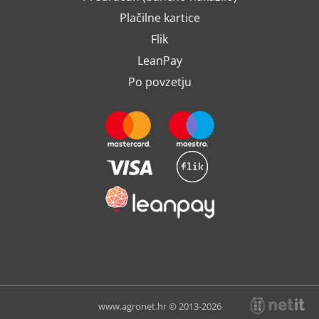
Plačilne kartice
Flik
LeanPay
Po povzetju
www.agronet.hr © 2013-2026