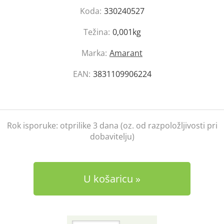
Koda:
330240527
Težina:
0,001kg
Marka:
Amarant
EAN:
3831109906224
Rok isporuke:
otprilike 3 dana (oz. od razpoložljivosti pri
dobavitelju)
U košaricu