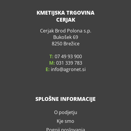
KMETIJSKA TRGOVINA
CERJAK
Cerjak Brod Polona s.p.
Bukošek 69
8250 Brežice
T:
07 49 93 900
M:
031 339 783
E:
info
agronet.si
SPLOŠNE INFORMACIJE
O podjetju
Kje smo
Pogoji poslovanja