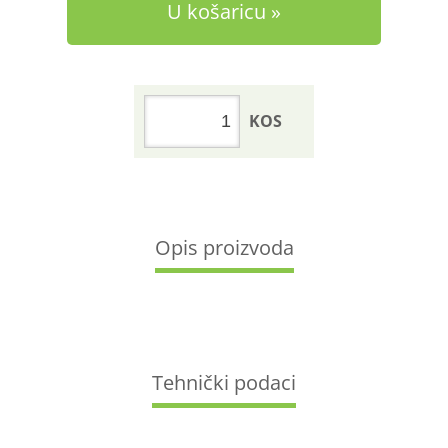
U košaricu
KOS
Opis proizvoda
Tehnički podaci