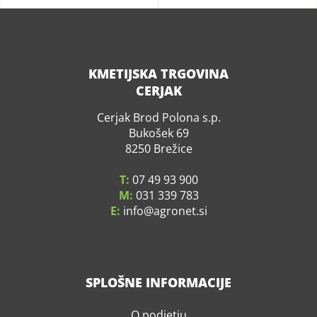
KMETIJSKA TRGOVINA
CERJAK
Cerjak Brod Polona s.p.
Bukošek 69
8250 Brežice
T:
07 49 93 900
M:
031 339 783
E:
info
agronet.si
SPLOŠNE INFORMACIJE
O podjetju