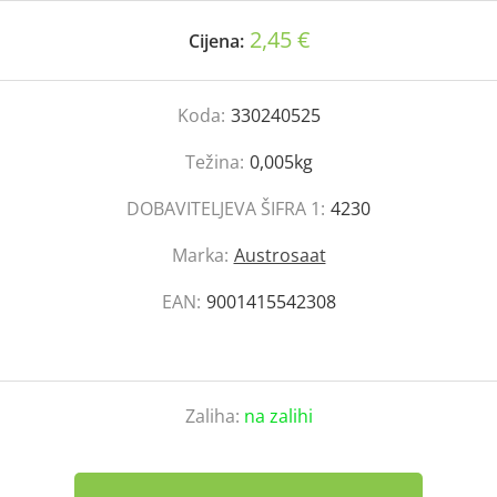
2,45 €
Cijena:
Koda:
330240525
Težina:
0,005kg
DOBAVITELJEVA ŠIFRA 1:
4230
Marka:
Austrosaat
EAN:
9001415542308
Zaliha:
na zalihi