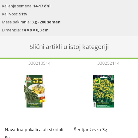
Kaljenje semena:
14-17 dni
Kaljivost:
91%
Masa pakiranja:
3 g - 200 semen
Dimenzija:
14 × 9 × 0,3 cm
Slični artikli u istoj kategoriji
330210514
330252114
Navadna pokalica ali stridoli
Šentjanževka 3g
9g