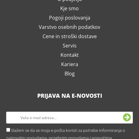
Kje smo
Pogoji poslovanja
Varstvo osebnih podatkov
Cene in stroški dostave
Servis
Kontakt
Kariera
Blog
PRIJAVA NA E-NOVOSTI
Slažem se da se moja e-pošta koristi za potrebe informiranja o
najnovijim ponudama, posebnim ponudama i popustima.