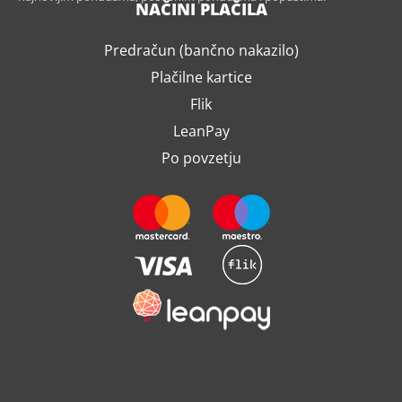
NAČINI PLAČILA
Predračun (bančno nakazilo)
Plačilne kartice
Flik
LeanPay
Po povzetju