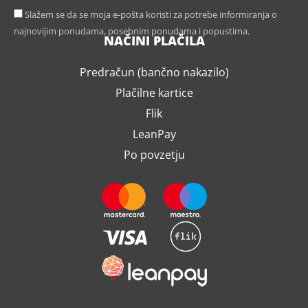
Slažem se da se moja e-pošta koristi za potrebe informiranja o
najnovijim ponudama, posebnim ponudama i popustima.
NAČINI PLAČILA
Predračun (bančno nakazilo)
Plačilne kartice
Flik
LeanPay
Po povzetju