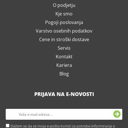
O podjetju
Kje smo
Pogoji poslovanja
Varstvo osebnih podatkov
Cene in stroški dostave
Servis
Kontakt
Kariera
Blog
PRIJAVA NA E-NOVOSTI
Slažem se da se moja e-pošta koristi za potrebe informiranja o