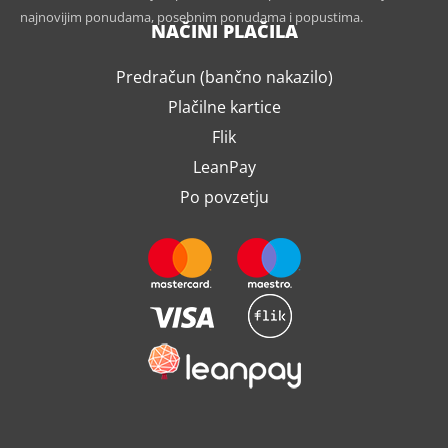
najnovijim ponudama, posebnim ponudama i popustima.
NAČINI PLAČILA
Predračun (bančno nakazilo)
Plačilne kartice
Flik
LeanPay
Po povzetju