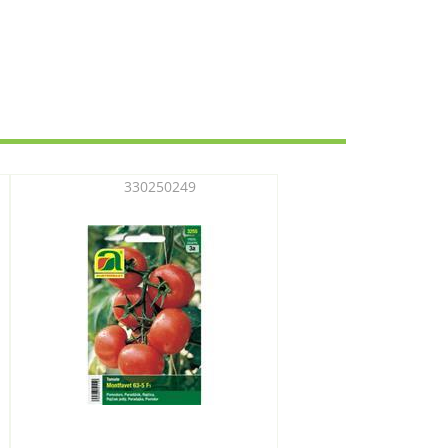
330250249