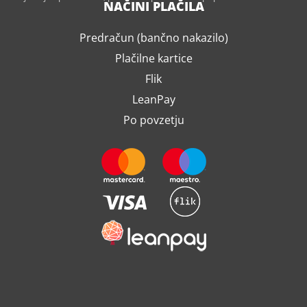
NAČINI PLAČILA
Predračun (bančno nakazilo)
Plačilne kartice
Flik
LeanPay
Po povzetju