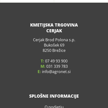
KMETIJSKA TRGOVINA
CERJAK
Cerjak Brod Polona s.p.
Bukošek 69
8250 Brežice
T:
07 49 93 900
M:
031 339 783
E:
info
agronet.si
SPLOŠNE INFORMACIJE
O podjetju