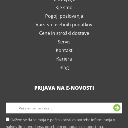
Kje smo
Pogoji poslovanja
Varstvo osebnih podatkov
Cene in stroški dostave
Servis
Kontakt
Kariera
Blog
PRIJAVA NA E-NOVOSTI
Slažem se da se moja e-pošta koristi za potrebe informiranja o
najnovijim ponudama, posebnim ponudama i popustima.