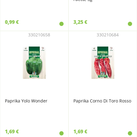
0,99 €
3,25 €
330210658
330210684
Paprika Yolo Wonder
Paprika Corno Di Toro Rosso
1,69 €
1,69 €