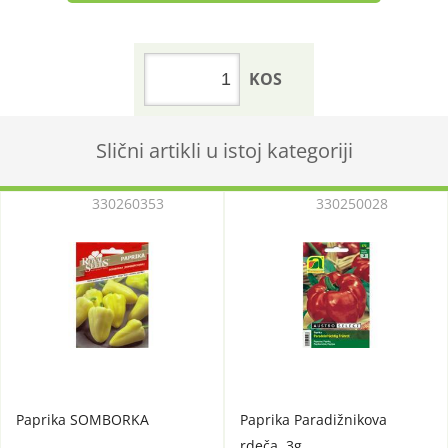
KOS
Slični artikli u istoj kategoriji
330260353
330250028
Paprika SOMBORKA
Paprika Paradižnikova
rdeča, 3g