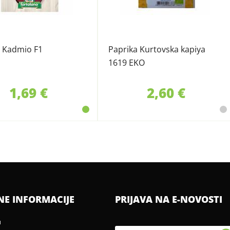
a Kadmio F1
Paprika Kurtovska kapiya
1619 EKO
1,69 €
2,60 €
NE INFORMACIJE
PRIJAVA NA E-NOVOSTI
u