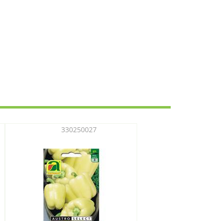
330250027