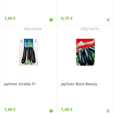
1,69 €
0,75 €
330210699
330210676
Jajčevec Giralda F1
Jajčevec Black Beauty
1,69 €
1,69 €