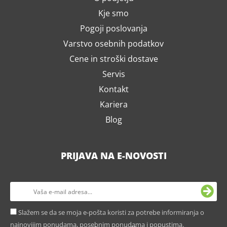
Kje smo
Pogoji poslovanja
Varstvo osebnih podatkov
Cene in stroški dostave
Servis
Kontakt
Kariera
Blog
PRIJAVA NA E-NOVOSTI
Slažem se da se moja e-pošta koristi za potrebe informiranja o
najnovijim ponudama, posebnim ponudama i popustima.