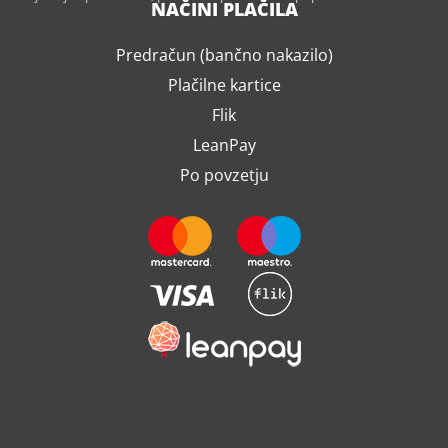
NAČINI PLAČILA
Predračun (bančno nakazilo)
Plačilne kartice
Flik
LeanPay
Po povzetju