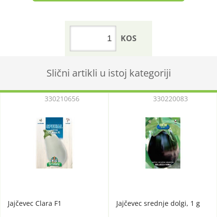
KOS
Slični artikli u istoj kategoriji
330210656
330220083
Jajčevec Clara F1
Jajčevec srednje dolgi, 1 g