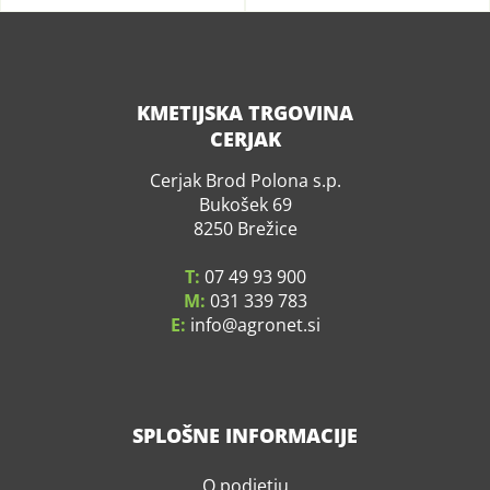
KMETIJSKA TRGOVINA
CERJAK
Cerjak Brod Polona s.p.
Bukošek 69
8250 Brežice
T:
07 49 93 900
M:
031 339 783
E:
info
agronet.si
SPLOŠNE INFORMACIJE
O podjetju