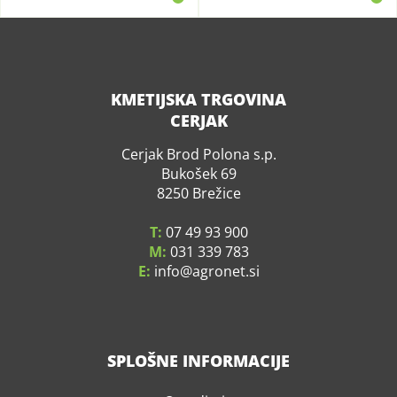
KMETIJSKA TRGOVINA
CERJAK
Cerjak Brod Polona s.p.
Bukošek 69
8250 Brežice
T:
07 49 93 900
M:
031 339 783
E:
info
agronet.si
SPLOŠNE INFORMACIJE