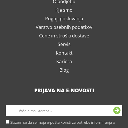
O podjetju
Kje smo
Pogoji poslovanja
Varstvo osebnih podatkov
Cene in stroški dostave
Servis
Kontakt
Kariera
Blog
PRIJAVA NA E-NOVOSTI
Slažem se da se moja e-pošta koristi za potrebe informiranja o