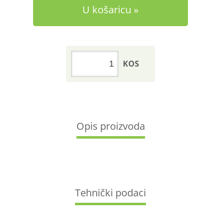
U košaricu
KOS
Opis proizvoda
Tehnički podaci