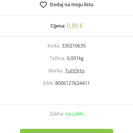
Dodaj na moju listu
0,80 €
Cijena:
Koda:
330210635
Težina:
0,001kg
Marka:
TuttOrto
EAN:
8006127624411
Zaliha:
na zalihi