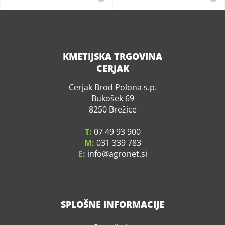
KMETIJSKA TRGOVINA
CERJAK
Cerjak Brod Polona s.p.
Bukošek 69
8250 Brežice
T:
07 49 93 900
M:
031 339 783
E:
info
agronet.si
SPLOŠNE INFORMACIJE