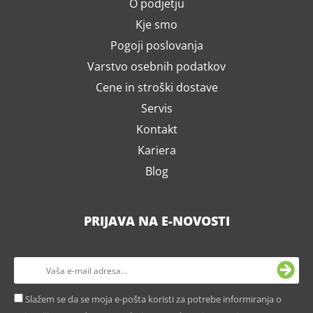
O podjetju
Kje smo
Pogoji poslovanja
Varstvo osebnih podatkov
Cene in stroški dostave
Servis
Kontakt
Kariera
Blog
PRIJAVA NA E-NOVOSTI
Slažem se da se moja e-pošta koristi za potrebe informiranja o