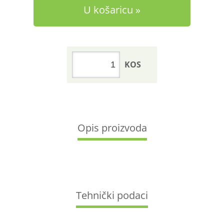
U košaricu
KOS
Opis proizvoda
Tehnički podaci