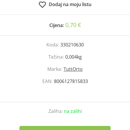
Dodaj na moju listu
0,70 €
Cijena:
Koda:
330210630
Težina:
0,004kg
Marka:
TuttOrto
EAN:
8006127815833
Zaliha:
na zalihi