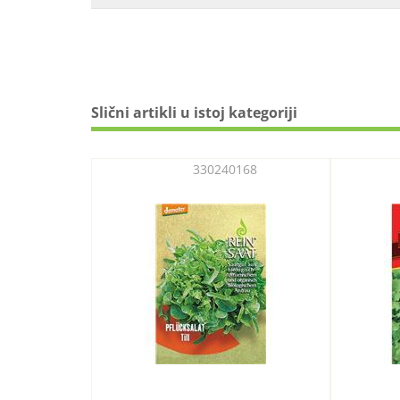
Slični artikli u istoj kategoriji
330240168