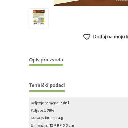
Dodaj na moju l
Opis proizvoda
Tehnički podaci
Kaljenje semena:
7 dni
Kaljivost:
75%
Masa pakiranja:
4 g
Dimenzija:
13 × 9 × 0,3 cm