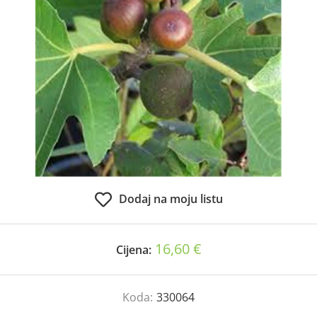
Dodaj na moju listu
16,60 €
Cijena:
Koda:
330064