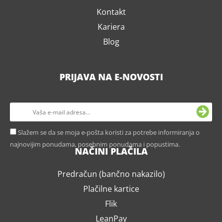
Kontakt
Kariera
Blog
PRIJAVA NA E-NOVOSTI
Slažem se da se moja e-pošta koristi za potrebe informiranja o
najnovijim ponudama, posebnim ponudama i popustima.
NAČINI PLAČILA
Predračun (bančno nakazilo)
Plačilne kartice
Flik
LeanPay