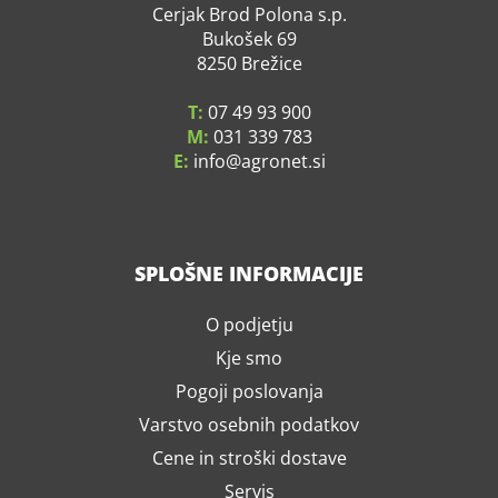
Cerjak Brod Polona s.p.
Bukošek 69
8250 Brežice
T:
07 49 93 900
M:
031 339 783
E:
info
agronet.si
SPLOŠNE INFORMACIJE
O podjetju
Kje smo
Pogoji poslovanja
Varstvo osebnih podatkov
Cene in stroški dostave
Servis