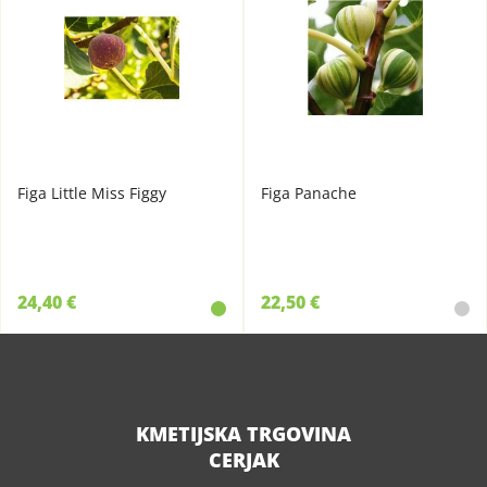
Figa Little Miss Figgy
Figa Panache
24,40 €
22,50 €
KMETIJSKA TRGOVINA
CERJAK