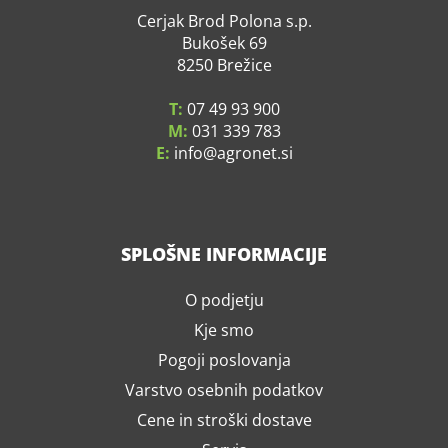
Cerjak Brod Polona s.p.
Bukošek 69
8250 Brežice
T:
07 49 93 900
M:
031 339 783
E:
info
agronet.si
SPLOŠNE INFORMACIJE
O podjetju
Kje smo
Pogoji poslovanja
Varstvo osebnih podatkov
Cene in stroški dostave