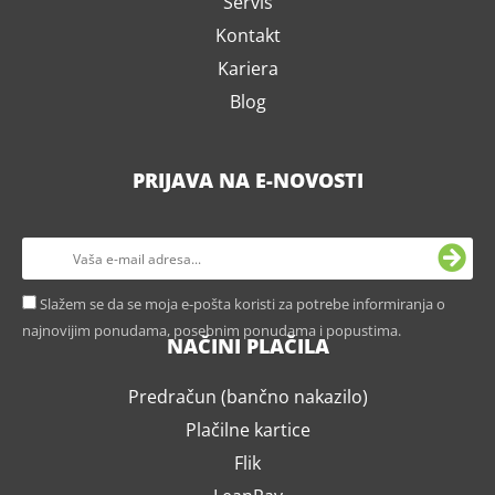
Servis
Kontakt
Kariera
Blog
PRIJAVA NA E-NOVOSTI
Slažem se da se moja e-pošta koristi za potrebe informiranja o
najnovijim ponudama, posebnim ponudama i popustima.
NAČINI PLAČILA
Predračun (bančno nakazilo)
Plačilne kartice
Flik