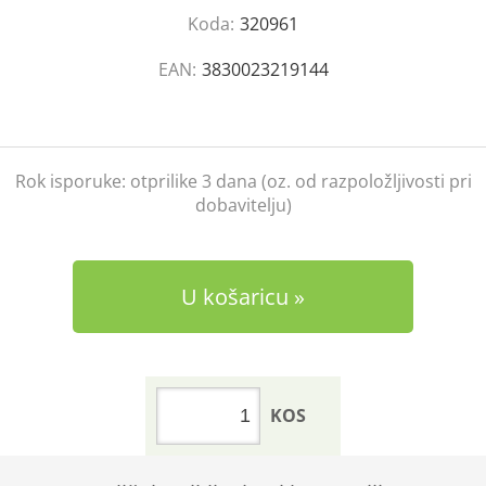
Koda:
320961
EAN:
3830023219144
Rok isporuke:
otprilike 3 dana (oz. od razpoložljivosti pri
dobavitelju)
U košaricu
KOS