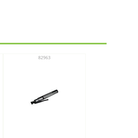
82963