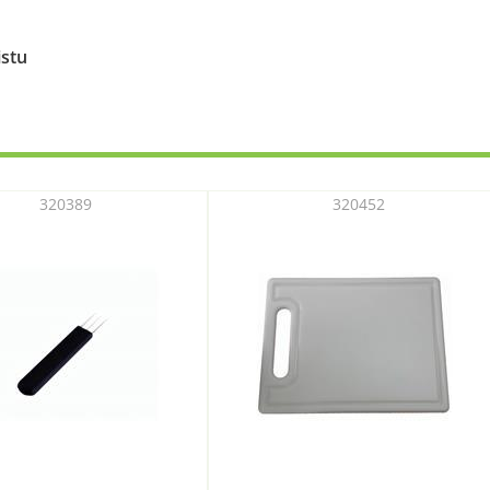
istu
320389
320452