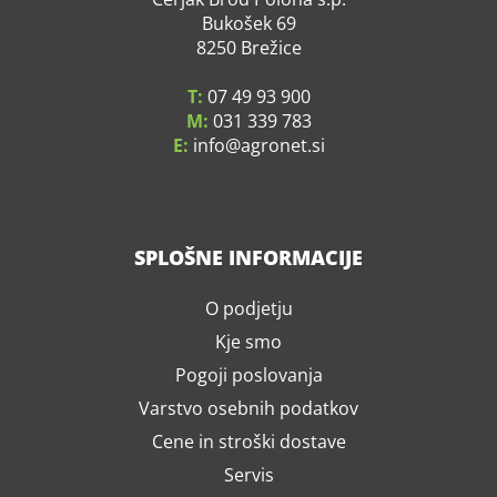
Bukošek 69
8250 Brežice
T:
07 49 93 900
M:
031 339 783
E:
info
agronet.si
SPLOŠNE INFORMACIJE
O podjetju
Kje smo
Pogoji poslovanja
Varstvo osebnih podatkov
Cene in stroški dostave
Servis