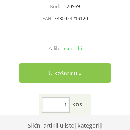
Koda:
320959
EAN:
3830023219120
Zaliha:
na zalihi
U košaricu
KOS
Slični artikli u istoj kategoriji