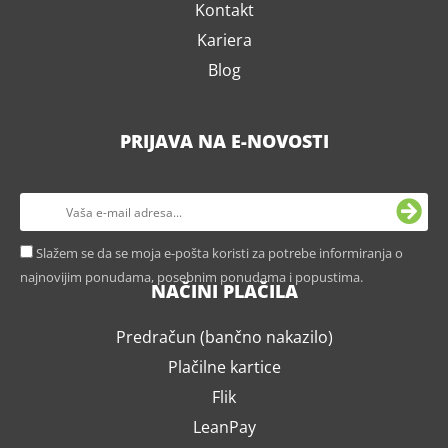
Kontakt
Kariera
Blog
PRIJAVA NA E-NOVOSTI
Slažem se da se moja e-pošta koristi za potrebe informiranja o
najnovijim ponudama, posebnim ponudama i popustima.
NAČINI PLAČILA
Predračun (bančno nakazilo)
Plačilne kartice
Flik
LeanPay