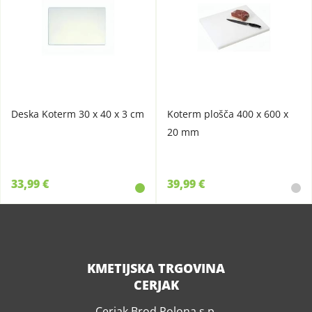
Deska Koterm 30 x 40 x 3 cm
Koterm plošča 400 x 600 x
20 mm
33,99 €
39,99 €
KMETIJSKA TRGOVINA
CERJAK
Cerjak Brod Polona s.p.