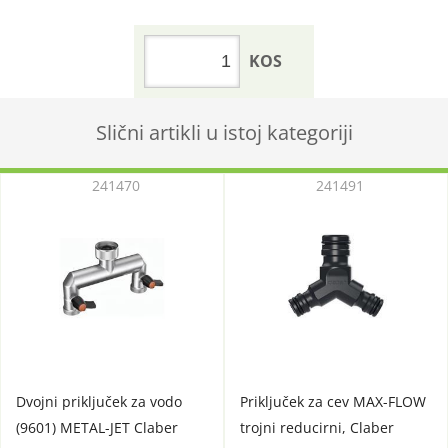
KOS
Slični artikli u istoj kategoriji
241470
241491
Dvojni priključek za vodo
Priključek za cev MAX-FLOW
(9601) METAL-JET Claber
trojni reducirni, Claber