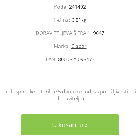
Koda:
241492
Težina:
0,01kg
DOBAVITELJEVA ŠIFRA 1:
9647
Marka:
Claber
EAN:
8000625096473
Rok isporuke:
otprilike 5 dana (oz. od razpoložljivosti pri
dobavitelju)
U košaricu