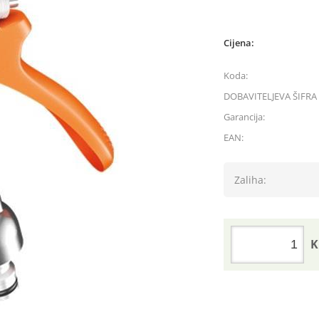
Cijena:
Koda:
DOBAVITELJEVA ŠIFRA 
Garancija:
EAN:
Zaliha:
K