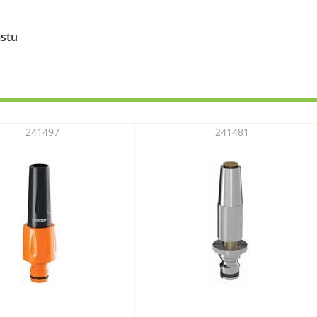
istu
241497
241481