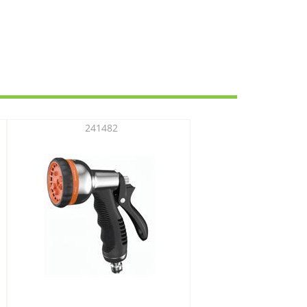
241482